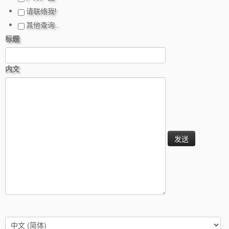
请联络我!
其他查询…
标题
内文